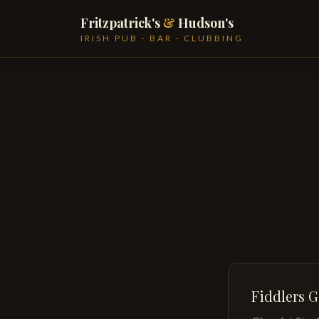
Fritzpatrick's
&
Hudson's
IRISH PUB · BAR · CLUBBING
Fiddlers 