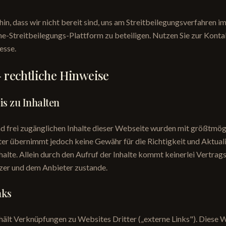
hin, dass wir nicht bereit sind, uns am Streitbeilegungsverfahren 
e-Streitbeilegungs-Plattform zu beteiligen. Nutzen Sie zur Kont
esse.
– rechtliche Hinweise
s zu Inhalten
d frei zugänglichen Inhalte dieser Webseite wurden mit größtmögl
eter übernimmt jedoch keine Gewähr für die Richtigkeit und Aktuali
halte. Allein durch den Aufruf der Inhalte kommt keinerlei Vertrag
er und dem Anbieter zustande.
nks
ält Verknüpfungen zu Websites Dritter („externe Links"). Diese 