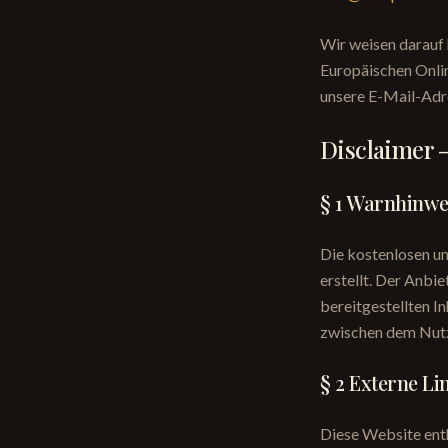
Wir weisen darauf 
Europäischen Onlin
unsere E-Mail-Adr
Disclaimer 
§ 1 Warnhinwei
Die kostenlosen un
erstellt. Der Anbi
bereitgestellten In
zwischen dem Nutz
§ 2 Externe Li
Diese Website enth