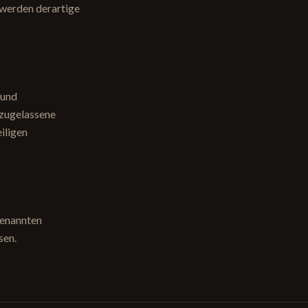
 werden derartige
 und
 zugelassene
iligen
genannten
sen.