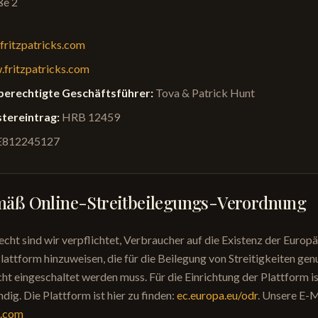
ße 2
fritzpatricks.com
fritzpatricks.com
berechtigte Geschäftsführer:
Tova & Patrick Hunt
tereintrag:
HRB 12459
E812245127
mäß Online-Streitbeilegungs-Verordnung
ht sind wir verpflichtet, Verbraucher auf die Existenz der Europä
lattform hinzuweisen, die für die Beilegung von Streitigkeiten ge
cht eingeschaltet werden muss. Für die Einrichtung der Plattform i
ig. Die Plattform ist hier zu finden:
ec.europa.eu/odr
. Unsere E-M
s.com