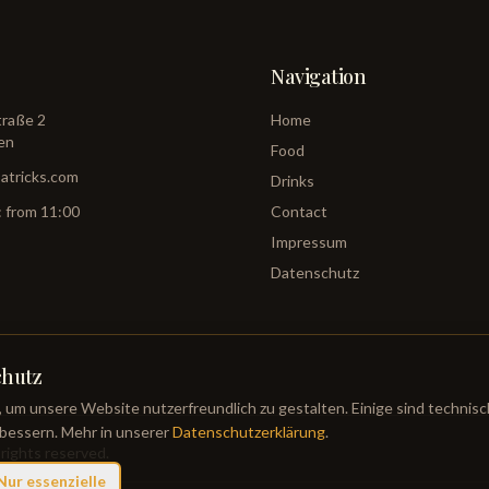
Navigation
traße 2
Home
en
Food
patricks.com
Drinks
 from 11:00
Contact
Impressum
Datenschutz
chutz
um unsere Website nutzerfreundlich zu gestalten. Einige sind technis
bessern. Mehr in unserer
Datenschutzerklärung
.
 rights reserved.
Nur essenzielle