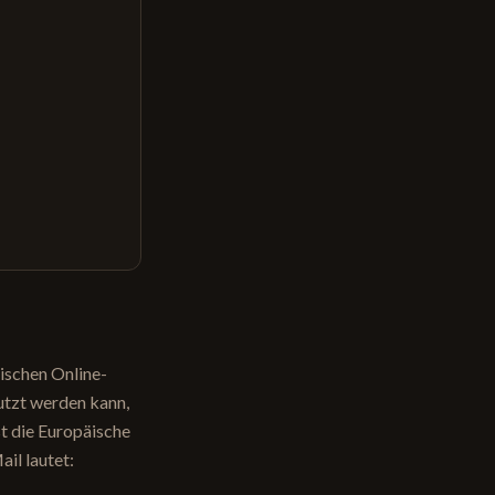
ischen Online-
nutzt werden kann,
st die Europäische
ail lautet: