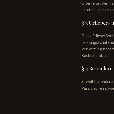
unterliegen der Ha
externe Links unve
§ 3 Urheber- 
Die auf dieser Web
Leistungsschutzre
Verwertung bedarf 
Rechteinhabers.
§ 4 Besonder
Soweit besondere 
Paragraphen abweic