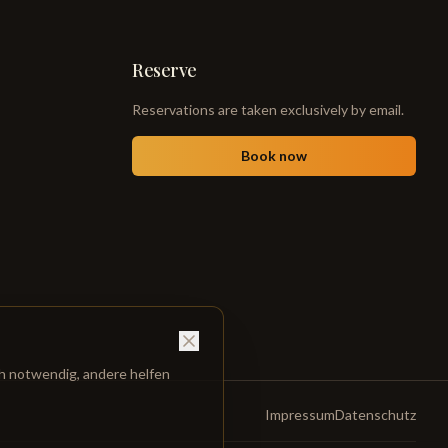
Reserve
Reservations are taken exclusively by email.
Book now
ch notwendig, andere helfen
Impressum
Datenschutz