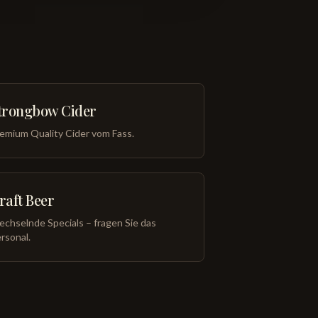
trongbow Cider
emium Quality Cider vom Fass.
raft Beer
chselnde Specials – fragen Sie das
rsonal.