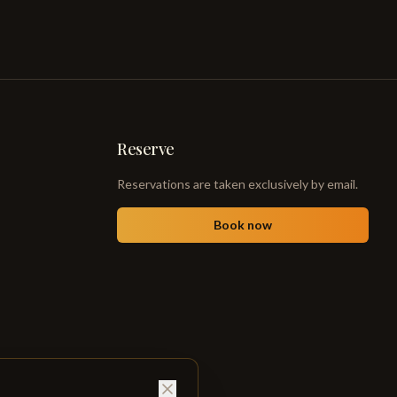
Reserve
Reservations are taken exclusively by email.
Book now