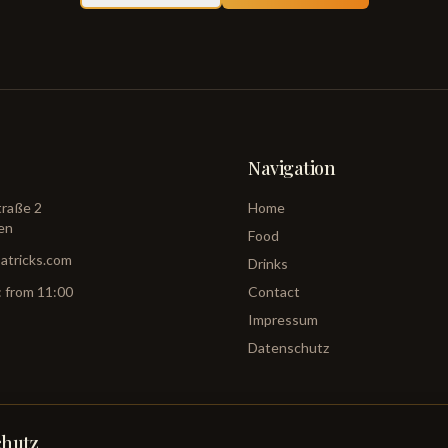
Navigation
traße 2
Home
en
Food
patricks.com
Drinks
 from 11:00
Contact
Impressum
Datenschutz
chutz