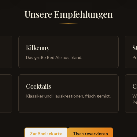
Unsere Empfehlungen
Kilkenny
S
Das große Red Ale aus Irland.
Pr
Cocktails
C
Klassiker und Hauskreationen, frisch gemixt.
We
Pe
Zur Speisekarte
Tisch reservieren